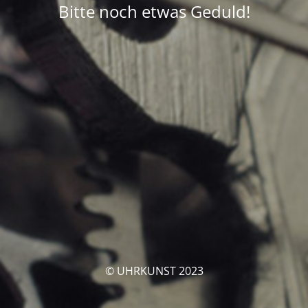
Bitte noch etwas Geduld!
© UHRKUNST 2023